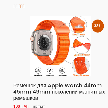
33%
Ремешок для Apple Watch 44mm
45mm 49mm поколений магнитных
ремешков
100 TMT
150 TMT