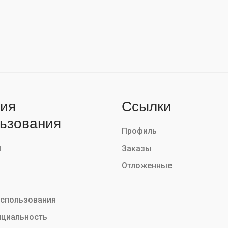
ия
Ссылки
ьзования
Профиль
ы
Заказы
Отложенные
использования
циальность