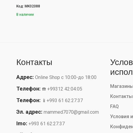
Код: MK02088
В наличии
Контакты
Услов
испол
Адрес:
Online Shop с 10:00-до 18:00
Магазин
Телефон:
☎️ +99312 42:04:05
Контакты
Телефон:
📱+993 61 62:27:37
FAQ
Эл. адрес:
mammed7070@gmail.com
Условия 
Imo:
+993 61 62:27:37
Конфиден