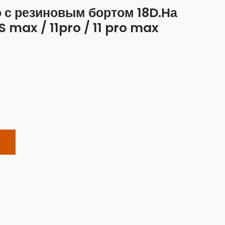
 с резиновым бортом 18D.На
S max / 11pro / 11 pro max