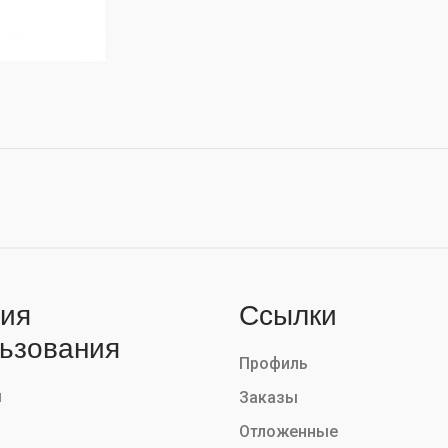
ия
Ссылки
ьзования
Профиль
ы
Заказы
Отложенные