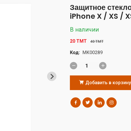
Защитное стекло
iPhone X / XS / X
В наличии
20 TMT
40 TMT
Код:
MK00289
Добавить в корзину