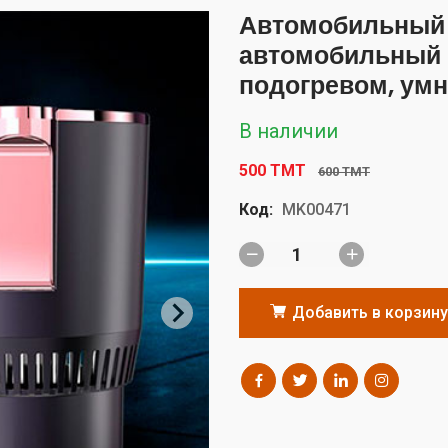
Автомобильный о
автомобильный 
подогревом, ум
В наличии
500 TMT
600 TMT
Код:
MK00471
Добавить в корзину