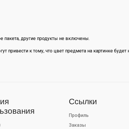
е пакета, другие продукты не включены.
ут привести к тому, что цвет предмета на картинке будет 
ия
Ссылки
ьзования
Профиль
ы
Заказы