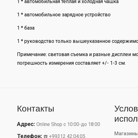
1 * автомобильная теплая и холодная чашка
1 * автомобильное зарядное устройство
1 * база
1 * руководство только вышеуказанное содержимо
Примечание: световая съемка и разные дисплеи мог
погрешность измерения составляет +/- 1-3 см.
Контакты
Услов
испол
Адрес:
Online Shop с 10:00-до 18:00
Магазин
Телефон:
☎️ +99312 42:04:05