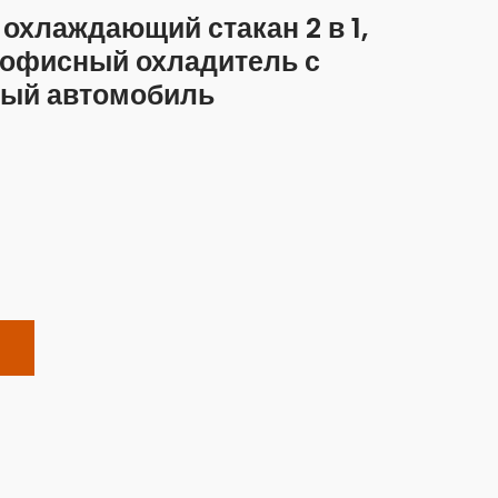
хлаждающий стакан 2 в 1,
офисный охладитель с
ный автомобиль