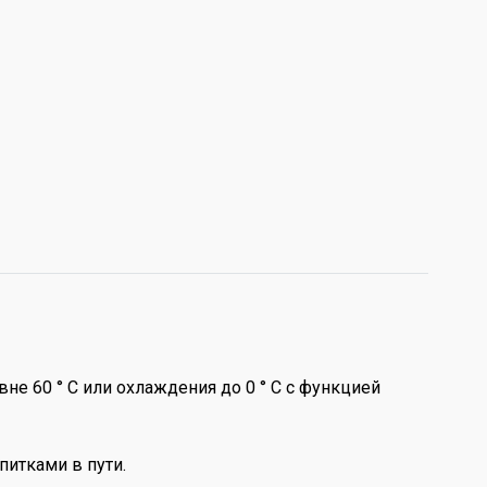
не 60 ° C или охлаждения до 0 ° C с функцией
питками в пути.