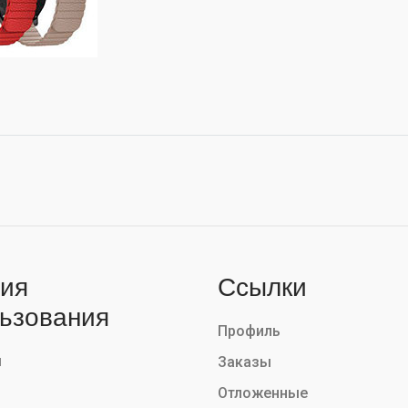
ия
Ссылки
ьзования
Профиль
ы
Заказы
Отложенные