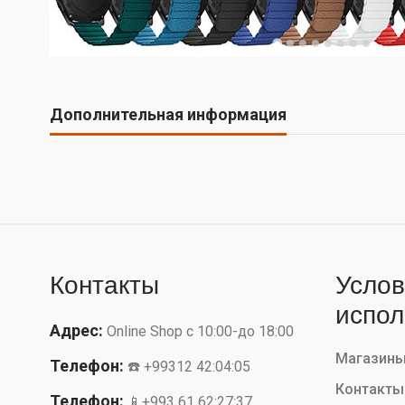
Дополнительная информация
Контакты
Услов
испол
Адрес:
Online Shop с 10:00-до 18:00
Магазин
Телефон:
☎️ +99312 42:04:05
Контакты
Телефон:
📱+993 61 62:27:37