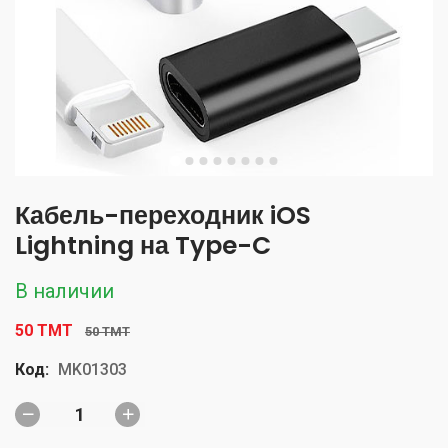
Кабель-переходник iOS
Lightning на Type-C
В наличии
50 TMT
50 TMT
Код:
MK01303