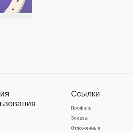
ия
Ссылки
ьзования
Профиль
ы
Заказы
Отложенные