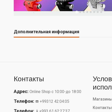
Дополнительная информация
Контакты
Услов
испол
Адрес:
Online Shop с 10:00-до 18:00
Магазин
Телефон:
☎️ +99312 42:04:05
Контакты
Телефон:
📱+993 61 62:27:37