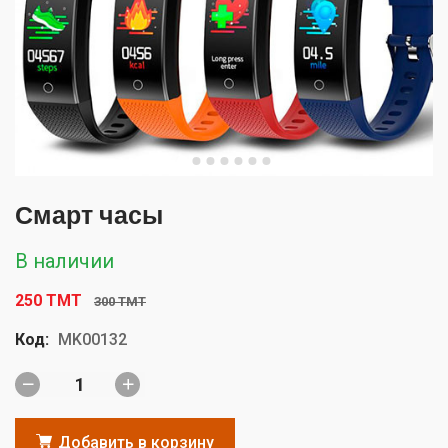
Смарт часы
В наличии
250 TMT
300 TMT
Код:
MK00132
Добавить в корзину