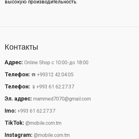
высокую производительность.
Контакты
Адрес:
Online Shop с 10:00-до 18:00
Телефон:
☎️ +99312 42:04:05
Телефон:
📱+993 61 62:27:37
Эл. адрес:
mammed7070@gmail.com
Imo:
+993 61 62:27:37
TikTok:
@mobile.com.tm
Instagram:
@mobile.com.tm