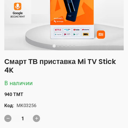
Смарт ТВ приставка Mi TV Stick
4K
В наличии
940 TMT
Код:
MK03256