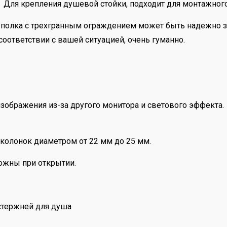
ея. Для крепления душевой стойки, подходит для монтажног
полка с трехгранным ограждением может быть надежно зак
оответствии с вашей ситуацией, очень гуманно.
изображения из-за другого монитора и светового эффекта.
колонок диаметром от 22 мм до 25 мм.
рожны при открытии.
стержней для душа