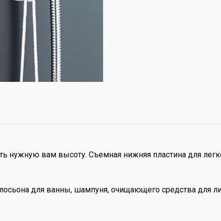
ть нужную вам высоту. Съемная нижняя пластина для легк
 лосьона для ванны, шампуня, очищающего средства для л