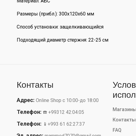
Материал: АБС
Размеры (прибл.): 300x120x60 мм
Способ установки: защелкивающийся
Подходящий диаметр стержня: 22-25 см
Контакты
Услов
испол
Адрес:
Online Shop с 10:00-до 18:00
Магазин
Телефон:
☎️ +99312 42:04:05
Контакты
Телефон:
📱+993 61 62:27:37
FAQ
Эл. адрес:
mammed7070@gmail.com