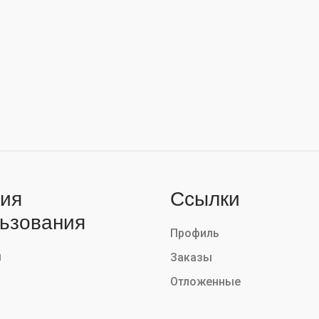
ия
Ссылки
ьзования
Профиль
ы
Заказы
Отложенные