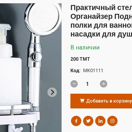
Практичный сте
Органайзер Под
полки для ванно
насадки для ду
В наличии
200 TMT
Код:
MK01111
Добавить в корзину