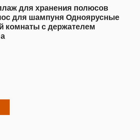
ллаж для хранения полюсов
нос для шампуня Одноярусные
й комнаты с держателем
ша