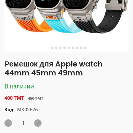
Ремешок для Apple watch
44mm 45mm 49mm
В наличии
400 TMT
450 TMT
Код:
MK02626