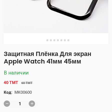
Защитная Плёнка Для экран
Apple Watch 41мм 45мм
В наличии
40 TMT
60 TMT
Код:
MK00600