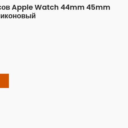
асов Apple Watch 44mm 45mm
ликоновый