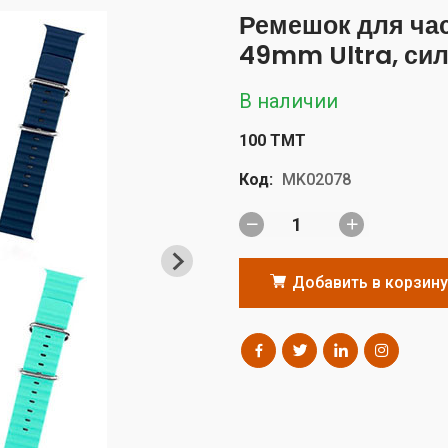
Ремешок для ч
49mm Ultra, си
В наличии
100 TMT
Код:
MK02078
Добавить в корзину