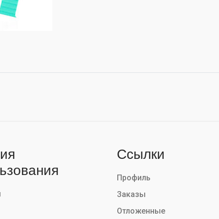
ия
Ссылки
ьзования
Профиль
ы
Заказы
Отложенные