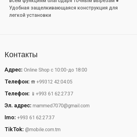
всем функциям благодаря точным вырезам ●
Удобная защелкивающаяся конструкция для
легкой установки
Контакты
Адрес:
Online Shop с 10:00-до 18:00
Телефон:
☎️ +99312 42:04:05
Телефон:
📱+993 61 62:27:37
Эл. адрес:
mammed7070@gmail.com
Imo:
+993 61 62:27:37
TikTok:
@mobile.com.tm