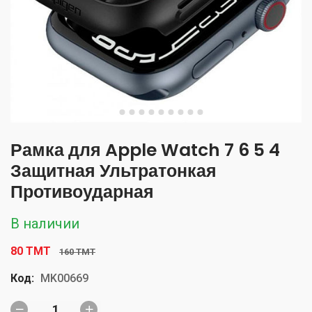
Рамка для Apple Watch 7 6 5 4
Защитная Ультратонкая
Противоударная
В наличии
80 TMT
160 TMT
Код:
MK00669