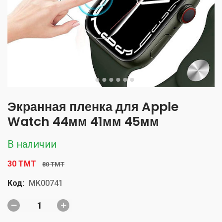
Экранная пленка для Apple
Watch 44мм 41мм 45мм
В наличии
30 TMT
80 TMT
Код:
MK00741