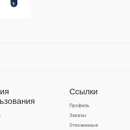
ия
Ссылки
ьзования
Профиль
ы
Заказы
Отложенные