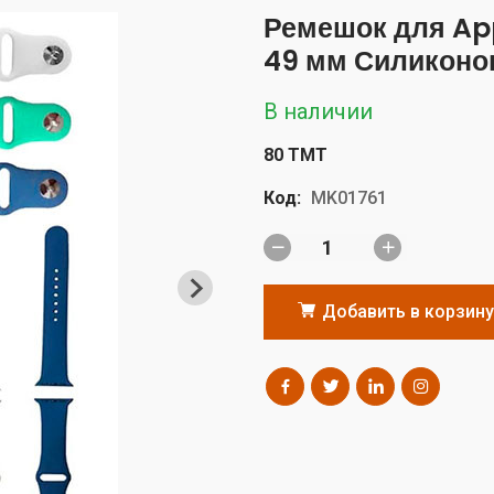
Ремешок для Ap
49 мм Силикон
В наличии
80 TMT
Код:
MK01761
Добавить в корзину