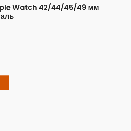
ple Watch 42/44/45/49 мм
таль