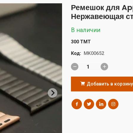
Ремешок для Ap
Нержавеющая с
В наличии
300 TMT
Код:
MK00652
Добавить в корзину