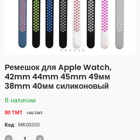
Ремешок для Apple Watch,
42mm 44mm 45mm 49мм
38mm 40мм силиконовый
В наличии
80 TMT
100 TMT
Код:
MK00305