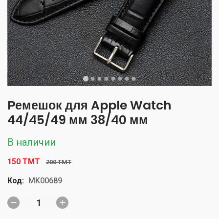
Ремешок для Apple Watch
44/45/49 мм 38/40 мм
В наличии
150 TMT
200 TMT
Код:
MK00689