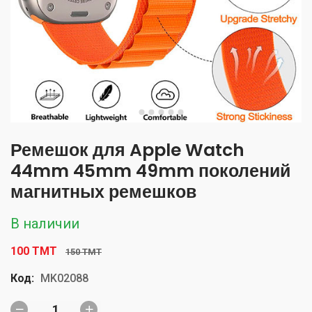
Ремешок для Apple Watch
44mm 45mm 49mm поколений
магнитных ремешков
В наличии
100 TMT
150 TMT
Код:
MK02088