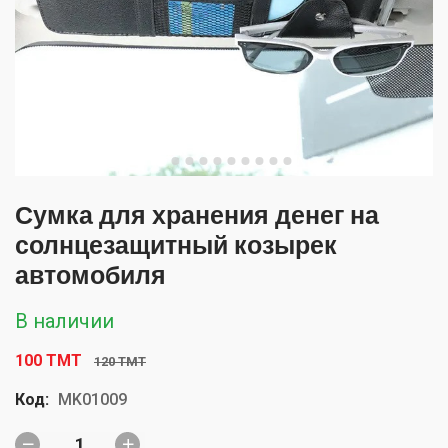
Сумка для хранения денег на
солнцезащитный козырек
автомобиля
В наличии
100 TMT
120 TMT
Код:
MK01009