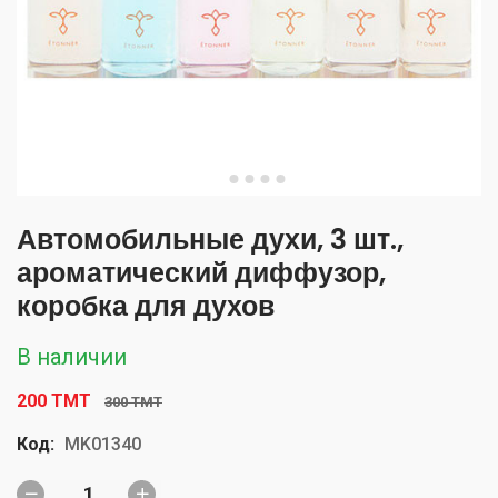
Автомобильные духи, 3 шт.,
ароматический диффузор,
коробка для духов
В наличии
200 TMT
300 TMT
Код:
MK01340