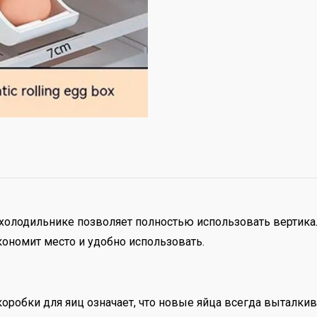
в холодильнике позволяет полностью использовать вертика
кономит место и удобно использовать.
робки для яиц означает, что новые яйца всегда выталкиваю