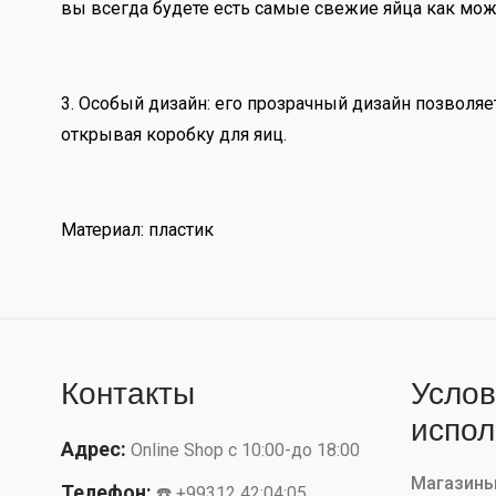
вы всегда будете есть самые свежие яйца как мож
3. Особый дизайн: его прозрачный дизайн позволяе
открывая коробку для яиц.
Материал: пластик
Контакты
Услов
испол
Адрес:
Online Shop с 10:00-до 18:00
Магазин
Телефон:
☎️ +99312 42:04:05