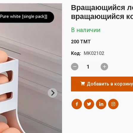
Вращающийся ло
вращающийся ко
В наличии
200 TMT
Код:
MK02102
Добавить в корзину