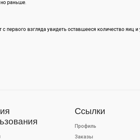
но раньше.
т с первого взгляда увидеть оставшееся количество яиц и 
ия
Ссылки
ьзования
Профиль
ы
Заказы