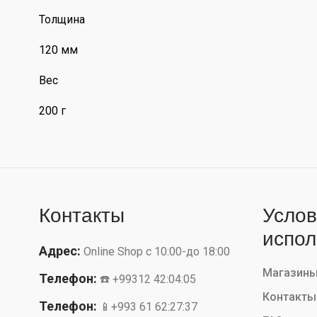
Толщина
120 мм
Вес
200 г
Контакты
Услов
испол
Адрес:
Online Shop с 10:00-до 18:00
Магазин
Телефон:
☎️ +99312 42:04:05
Контакты
Телефон:
📱+993 61 62:27:37