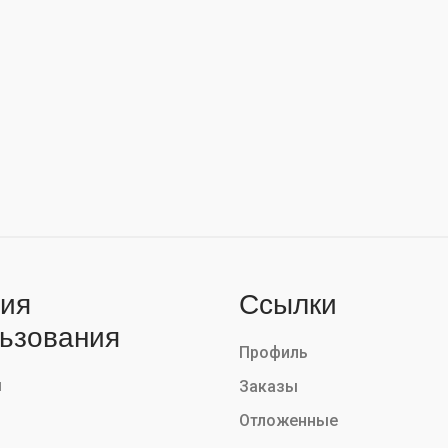
ия
Ссылки
ьзования
Профиль
ы
Заказы
Отложенные