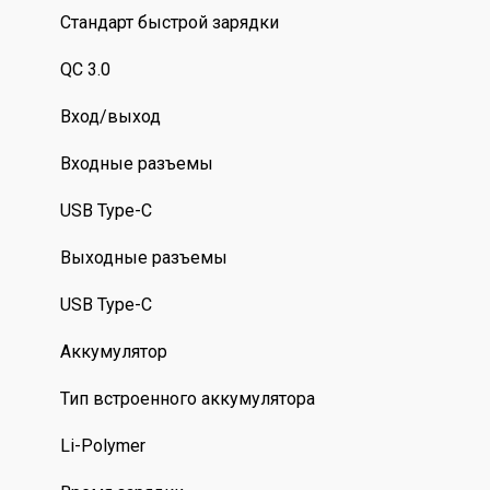
Стандарт быстрой зарядки
QC 3.0
Вход/выход
Входные разъемы
USB Type-C
Выходные разъемы
USB Type-C
Аккумулятор
Тип встроенного аккумулятора
Li-Polymer