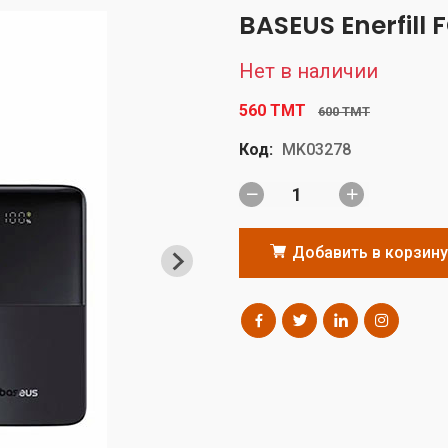
BASEUS Enerfill
Нет в наличии
560 TMT
600 TMT
Код:
MK03278
Добавить в корзину