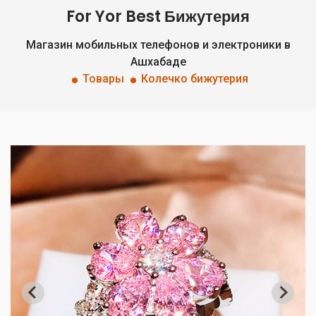
For Yor Best Бижутерия
Магазин мобильных телефонов и электроники в
Ашхабаде
Товары
Колечко бижутерия