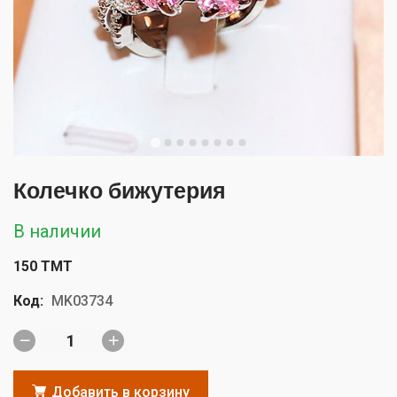
Колечко бижутерия
В наличии
150 TMT
Код:
MK03734
Добавить в корзину