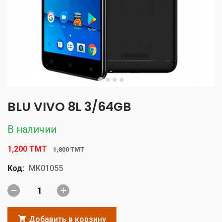
BLU VIVO 8L 3/64GB
В наличии
1,200 TMT
1,800 TMT
Код:
MK01055
Добавить в корзину