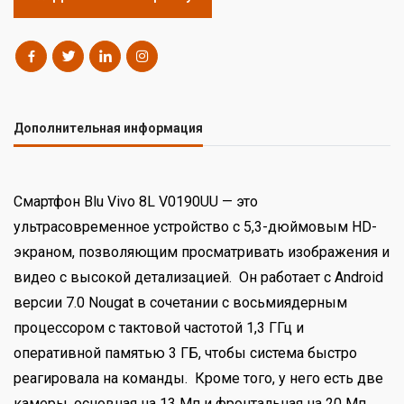
Дополнительная информация
Смартфон Blu Vivo 8L V0190UU — это
ультрасовременное устройство с 5,3-дюймовым HD-
экраном, позволяющим просматривать изображения и
видео с высокой детализацией. Он работает с Android
версии 7.0 Nougat в сочетании с восьмиядерным
процессором с тактовой частотой 1,3 ГГц и
оперативной памятью 3 ГБ, чтобы система быстро
реагировала на команды. Кроме того, у него есть две
камеры, основная на 13 Мп и фронтальная на 20 Мп,