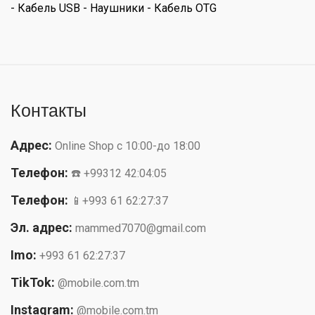
- Кабель USB - Наушники - Кабель OTG
Контакты
Адрес:
Online Shop с 10:00-до 18:00
Телефон:
☎️ +99312 42:04:05
Телефон:
📱+993 61 62:27:37
Эл. адрес:
mammed7070@gmail.com
Imo:
+993 61 62:27:37
TikTok:
@mobile.com.tm
Instagram:
@mobile.com.tm