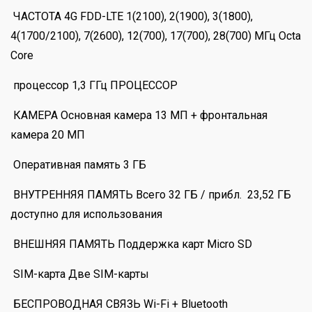
ЧАСТОТА 4G FDD-LTE 1(2100), 2(1900), 3(1800),
4(1700/2100), 7(2600), 12(700), 17(700), 28(700) МГц Octa
Core
процессор 1,3 ГГц ПРОЦЕССОР
КАМЕРА Основная камера 13 МП + фронтальная
камера 20 МП
Оперативная память 3 ГБ
ВНУТРЕННЯЯ ПАМЯТЬ Всего 32 ГБ / прибл. 23,52 ГБ
доступно для использования
ВНЕШНЯЯ ПАМЯТЬ Поддержка карт Micro SD
SIM-карта Две SIM-карты
БЕСПРОВОДНАЯ СВЯЗЬ Wi-Fi + Bluetooth