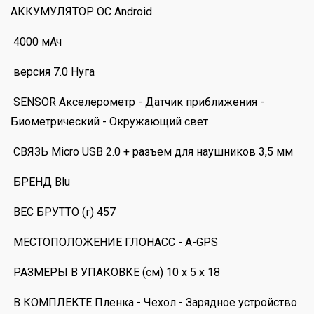
АККУМУЛЯТОР ОС Android
4000 мАч
версия 7.0 Нуга
SENSOR Акселерометр - Датчик приближения -
Биометрический - Окружающий свет
СВЯЗЬ Micro USB 2.0 + разъем для наушников 3,5 мм
БРЕНД Blu
ВЕС БРУТТО (г) 457
МЕСТОПОЛОЖЕНИЕ ГЛОНАСС - A-GPS
РАЗМЕРЫ В УПАКОВКЕ (см) 10 x 5 x 18
В КОМПЛЕКТЕ Пленка - Чехол - Зарядное устройство