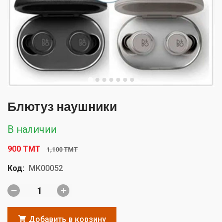
Блютуз наушники
В наличии
900 TMT
1,100 TMT
Код:
MK00052
Добавить в корзину