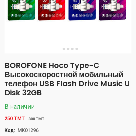
BOROFONE Hoco Type-C
Высокоскоростной мобильный
телефон USB Flash Drive Music U
Disk 32GB
В наличии
250 TMT
300 TMT
Код:
MK01296