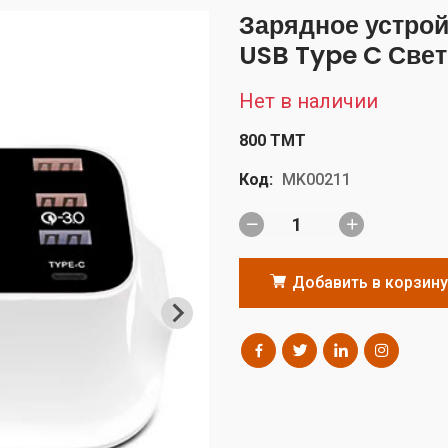
Зарядное устрой
USB Type C Све
Нет в наличии
800 TMT
Код:
MK00211
Добавить в корзину