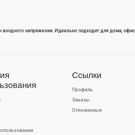
входного напряжения. Идеально подходит для дома, офиса
ия
Ссылки
ьзования
Профиль
ы
Заказы
Отложенные
использования