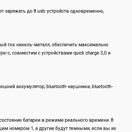
яет заряжать до 8 usb-устройств одновременно,
ый ток никель-металл, обеспечить максимально
e-c, совместим с устройствами quick charge 3,0 и
шний аккумулятор, bluetooth-наушники, bluetooth-
состояние батареи в режиме реального времени. 8
щим номером 1, а другие будут темными, если вы их