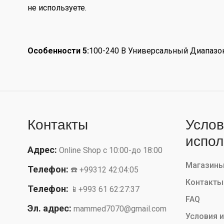
не используете.
Особенности 5:
100-240 В Универсальный Диапазон 
Контакты
Услов
испол
Адрес:
Online Shop с 10:00-до 18:00
Магазин
Телефон:
☎️ +99312 42:04:05
Контакты
Телефон:
📱+993 61 62:27:37
FAQ
Эл. адрес:
mammed7070@gmail.com
Условия 