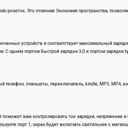
 usb-розеток. Это отличная Экономия пространства, позвол
юченных устройств и соответствует максимальный зарядн
. С одним портом быстрой зарядки 3,0 и портом зарядки typ
 телефон, планшеты, переключатель, kindle, MP3, MP4, вне
поможет вам контролировать ток зарядки, напряжение и 
ользуете порт 1, экран будет включать светильник с мигаю