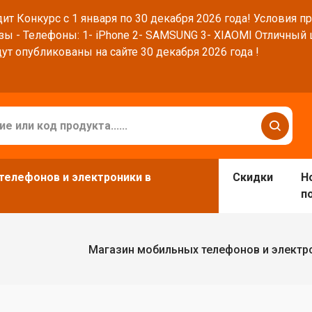
ит Конкурс с 1 января по 30 декабря 2026 года! Условия п
зы - Телефоны: 1- iPhone 2- SAMSUNG 3- XIAOMI Отличный
ут опубликованы на сайте 30 декабря 2026 года !
телефонов и электроники в
Скидки
Н
п
Магазин мобильных телефонов и электр