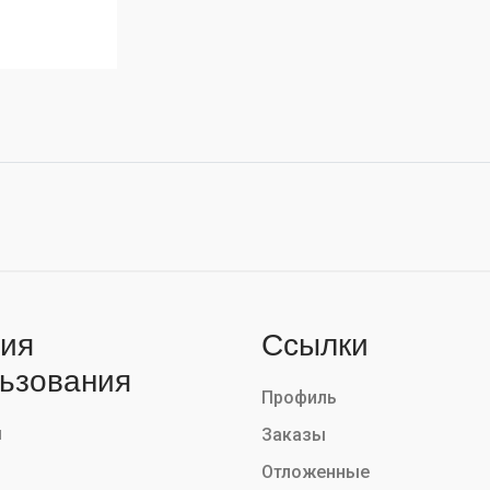
ия
Ссылки
ьзования
Профиль
ы
Заказы
Отложенные