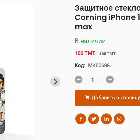
Защитное стекло
Corning iPhone 1
max
В наличии
100 TMT
160 TMT
Код:
MK00688
Добавить в корзину