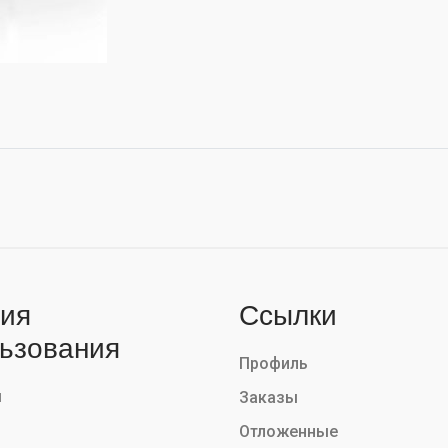
ия
Ссылки
ьзования
Профиль
ы
Заказы
Отложенные