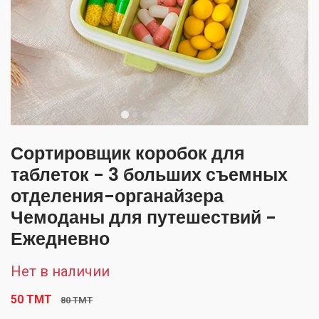
Сортировщик коробок для
таблеток - 3 больших съемных
отделения-органайзера
Чемоданы для путешествий -
Ежедневно
Нет в наличии
50 TMT
80 TMT