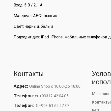
Вход: 5 В / 2,1 А
Материал: АБС-пластик
Цвет: черный, белый
Подходит для: iPad, iPhone, мобильных телефонов 
Контакты
Услов
испол
Адрес:
Online Shop с 10:00-до 18:00
Магазин
Телефон:
☎️ +99312 42:04:05
Контакты
Телефон:
📱+993 61 62:27:37
FAQ