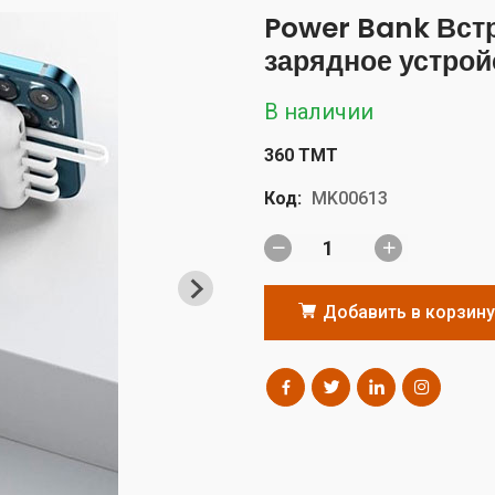
Power Bank Вст
зарядное устрой
В наличии
360 TMT
Код:
MK00613
Добавить в корзину