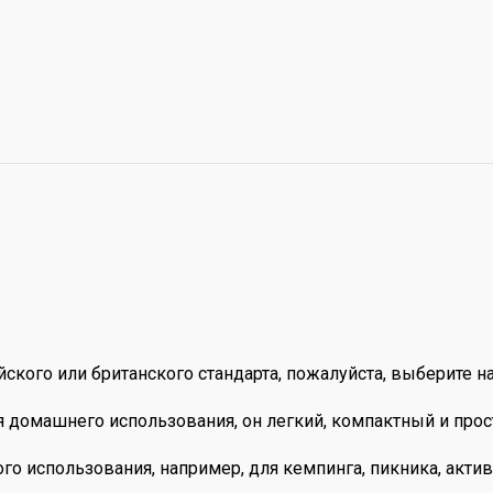
йского или британского стандарта, пожалуйста, выберите н
 домашнего использования, он легкий, компактный и прос
о использования, например, для кемпинга, пикника, активн