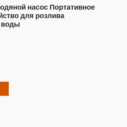
водяной насос Портативное
йство для розлива
 воды