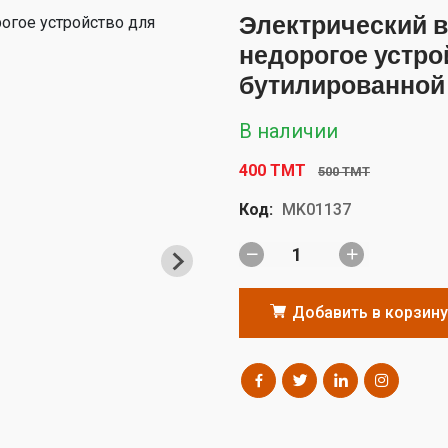
Электрический 
недорогое устро
бутилированной
В наличии
400 TMT
500 TMT
Код:
MK01137
Добавить в корзину