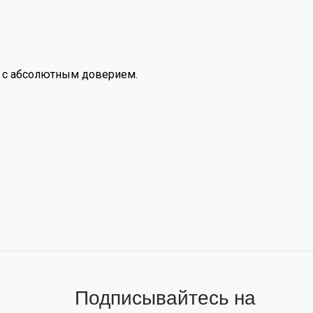
те с абсолютным доверием.
Подписывайтесь на