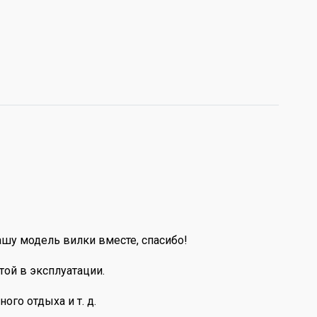
ашу модель вилки вместе, спасибо!
той в эксплуатации.
ого отдыха и т. д.