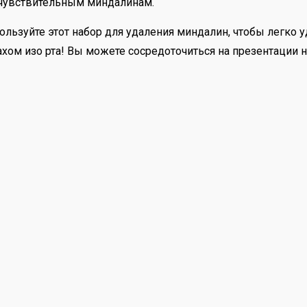
 чувствительным миндалинам.
спользуйте этот набор для удаления миндалин, чтобы лег
ом изо рта! Вы можете сосредоточиться на презентации на