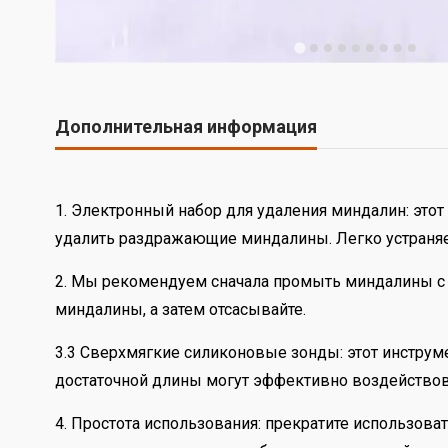
Дополнительная информация
1. Электронный набор для удаления миндалин: это
удалить раздражающие миндалины. Легко устраняет
2. Мы рекомендуем сначала промыть миндалины с 
миндалины, а затем отсасывайте.
3.3 Сверхмягкие силиконовые зонды: этот инстру
достаточной длины могут эффективно воздействова
4. Простота использования: прекратите использов