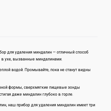
бор для удаления миндалин — отличный способ
ь в ухе, вызванные миндалинами.
плой водой. Промывайте, пока не станут видны
личной формы, сверхмягкие пищевые зонды
тигая даже миндалин глубоко в горле.
лин, наш прибор для удаления миндалин имеет три