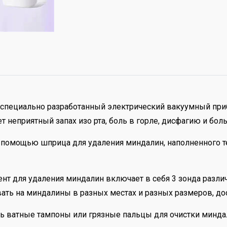
т специально разработанный электрический вакуумный при
 неприятный запах изо рта, боль в горле, дисфагию и бол
помощью шприца для удаления миндалин, наполненного те
мент для удаления миндалин включает в себя 3 зонда раз
ть на миндалины в разных местах и разных размеров, дос
ать ватные тампоны или грязные пальцы для очистки минда