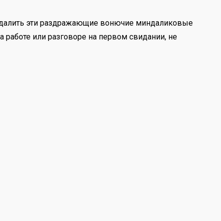
ко удалить эти раздражающие вонючие миндаликовые
 работе или разговоре на первом свидании, не