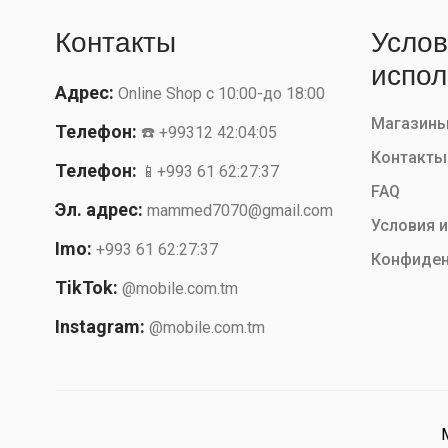
Контакты
Услов
испол
Адрес:
Online Shop с 10:00-до 18:00
Магазин
Телефон:
☎️ +99312 42:04:05
Контакты
Телефон:
📱+993 61 62:27:37
FAQ
Эл. адрес:
mammed7070@gmail.com
Условия 
Imo:
+993 61 62:27:37
Конфиден
TikTok:
@mobile.com.tm
Instagram:
@mobile.com.tm