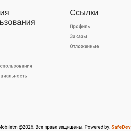
ия
Ссылки
ьзования
Профиль
ы
Заказы
Отложенные
использования
циальность
Mobiletm @2026. Все права защищены. Powered by:
SafeDev