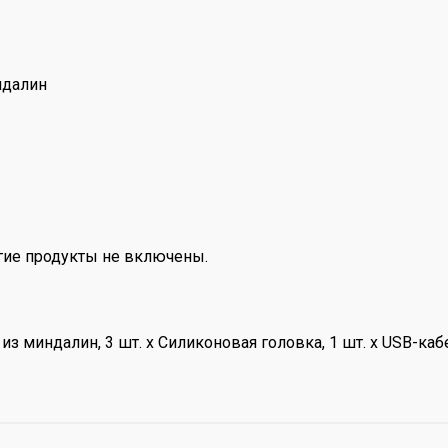
ндалин
гие продукты не включены.
из миндалин, 3 шт. x Силиконовая головка, 1 шт. x USB-каб