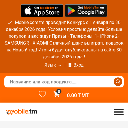
Mobile.com.tm проводит Конкурс с 1 января по 30
декабря 2026 года! Условия простые: делайте больше
покупок и вас ждут Призы - Телефоны: 1- iPhone 2-
SAMSUNG 3- XIAOMI Отличный шанс выиграть подарок
на Новый год! Итоги будут опубликованы на сайте 30
декабря 2026 года !
Язык
Вход
0
0.00
TMT