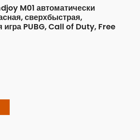
djoy M01 автоматически
сная, сверхбыстрая,
игра PUBG, Call of Duty, Free