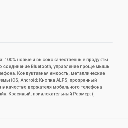
кта: 100% новые и высококачественные продукты
 соединение Bluetooth, управление проще мышь
лефона. Кондуктивная емкость, металлические
емы iOS, Android; Кнопка ALPS, прозрачный
я в качестве держателя мобильного телефона
йн: Красивый, привлекательный Размер: (