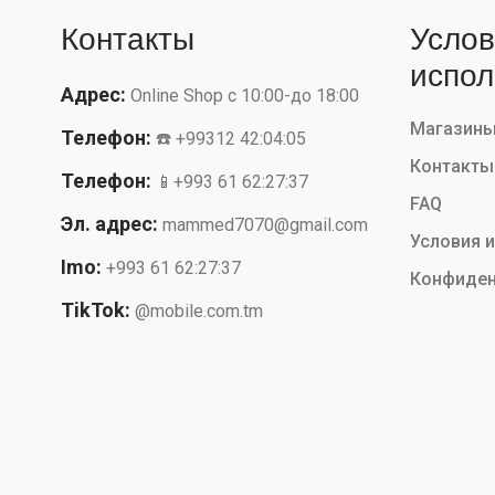
Контакты
Услов
испол
Адрес:
Online Shop с 10:00-до 18:00
Магазин
Телефон:
☎️ +99312 42:04:05
Контакты
Телефон:
📱+993 61 62:27:37
FAQ
Эл. адрес:
mammed7070@gmail.com
Условия 
Imo:
+993 61 62:27:37
Конфиден
TikTok:
@mobile.com.tm
Instagram:
@mobile.com.tm