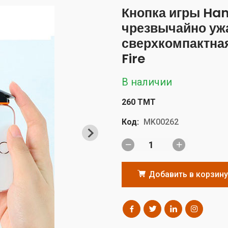
Кнопка игры Han
чрезвычайно ужа
сверхкомпактная 
Fire
В наличии
260 TMT
Код:
MK00262
Добавить в корзину