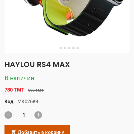
HAYLOU RS4 MAX
В наличии
780 TMT
800 TMT
Код:
MK02689
Добавить в корзину