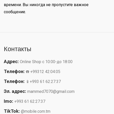
времени. Вы никогда не пропустите важное
сообщение.
Контакты
Адрес:
Online Shop с 10:00-до 18:00
Телефон:
☎️ +99312 42:04:05
Телефон:
📱+993 61 62:27:37
Эл. адрес:
mammed7070@gmail.com
Imo:
+993 61 62:27:37
TikTok:
@mobile.com.tm