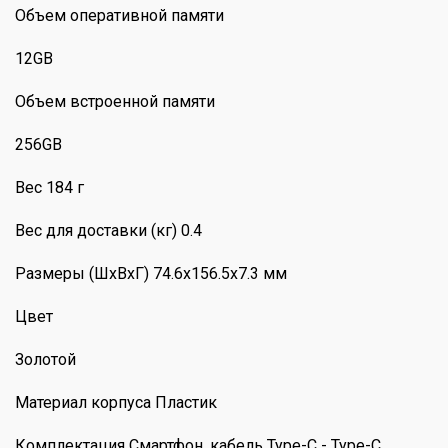
Объем оперативной памяти
12GB
Объем встроенной памяти
256GB
Вес 184 г
Вес для доставки (кг) 0.4
Размеры (ШxВxГ) 74.6x156.5x7.3 мм
Цвет
Золотой
Материал корпуса Пластик
Комплектация Смартфон, кабель Type-C - Type-C,