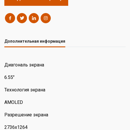
Дополнительная информация
Диагональ экрана
6.55"
Технология экрана
AMOLED
Разрешение экрана
2736x1264