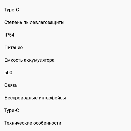
Type-C
Степень пылевлагозащиты
IP54
Питание
Емкость аккумулятора
500
Связь
Беспроводные интерфейсы
Type-C
Технические особенности