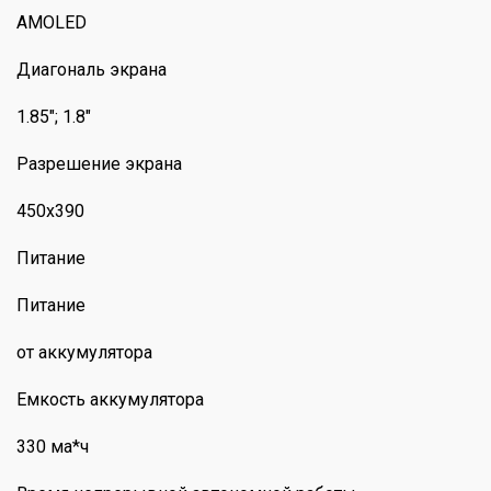
AMOLED
Диагональ экрана
1.85"; 1.8"
Разрешение экрана
450х390
Питание
Питание
от аккумулятора
Емкость аккумулятора
330 ма*ч