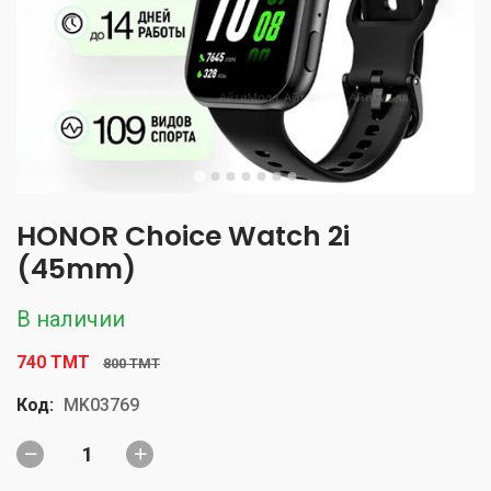
HONOR Choice Watch 2i
(45mm)
В наличии
740 TMT
800 TMT
Код:
MK03769