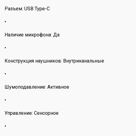
Разъем: USB Type-C
•
Наличие микрофона: Да
•
Конструкция наушников: Внутриканальные
•
Шумоподавление: Активное
•
Управление: Сенсорное
•