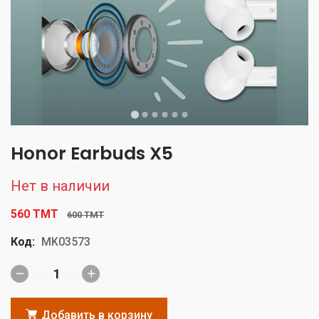
Honor Earbuds X5
Нет в наличии
560 TMT
600 TMT
Код:
MK03573
Добавить в корзину