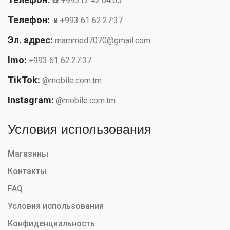
☎️ +99312 42:04:05
Телефон:
📱+993 61 62:27:37
Эл. адрес:
mammed7070@gmail.com
Imo:
+993 61 62:27:37
TikTok:
@mobile.com.tm
Instagram:
@mobile.com.tm
Условия использования
Магазины
Контакты
FAQ
Условия использования
Конфиденциальность