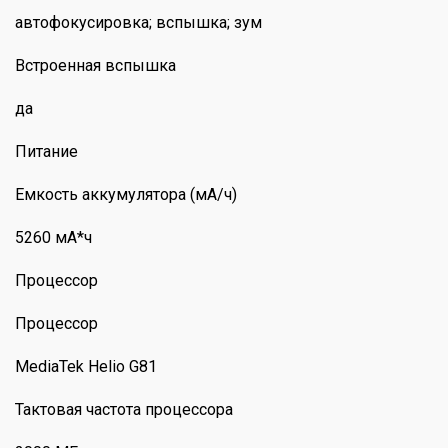
автофокусировка; вспышка; зум
Встроенная вспышка
да
Питание
Емкость аккумулятора (мА/ч)
5260 мА*ч
Процессор
Процессор
MediaTek Helio G81
Тактовая частота процессора