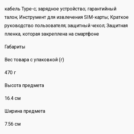
кабель Type-c; зарядное устройство; гарантийный
талон; Инструмент для извлечения SIM-карты; Краткое
руководство пользователя; защитный чехол; Защитная
пленка, которая закреплена на смартфоне
Габариты
Вес товара с упаковкой (г)
470 г
Высота предмета
16.4 см
Ширина предмета
7.56 см