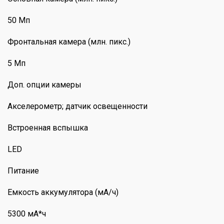
50 Мп
Фронтальная камера (млн. пикс.)
5 Мп
Доп. опции камеры
Акселерометр; датчик освещенности
Встроенная вспышка
LED
Питание
Емкость аккумулятора (мА/ч)
5300 мА*ч