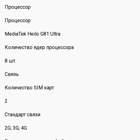
Процессор
Процессор
MediaTek Heilo G81 Ultra
Количество ядер процессора
8 шт.
Связь
Количество SIM карт
2
Стандарт связи
2G; 3G; 4G