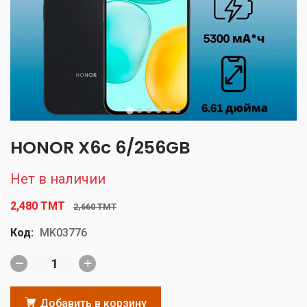
HONOR X6c 6/256GB
Нет в наличии
2,480 TMT
2,660 TMT
Код:
MK03776
Добавить в корзину