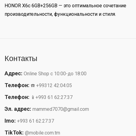
HONOR X6c 6GB+256GB — это оптимальное сочетание
производительности, функциональности и стиля.
Контакты
Адрес:
Online Shop с 10:00-до 18:00
Телефон:
☎️ +99312 42:04:05
Телефон:
📱+993 61 62:27:37
Эл. адрес:
mammed7070@gmail.com
Imo:
+993 61 62:27:37
TikTok:
@mobile.com.tm