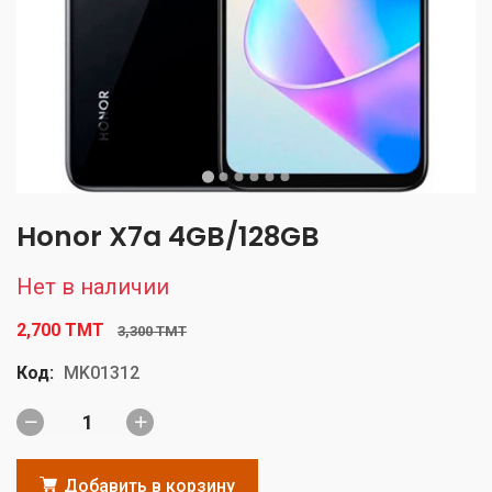
Honor X7a 4GB/128GB
Нет в наличии
2,700 TMT
3,300 TMT
Код:
MK01312
Добавить в корзину