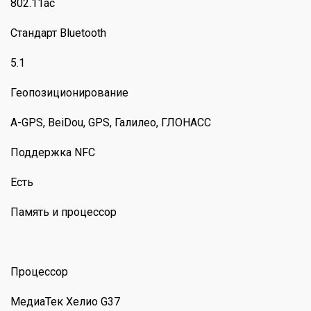
802.11ac
Стандарт Bluetooth
5.1
Геопозиционирование
A-GPS, BeiDou, GPS, Галилео, ГЛОНАСС
Поддержка NFC
Есть
Память и процессор
Процессор
МедиаТек Хелио G37