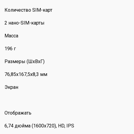
Количество SIM-карт
2 нано-SIM-карты
Масса
196 г
Размеры (ШхВхГ)
76,85x167,5x8,3 мм
Экран
Отображать
6,74 дюйма (1600x720), HD, IPS