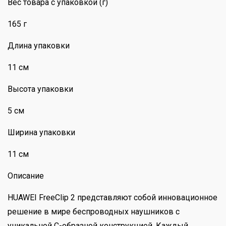
Вес товара с упаковкой (г)
165 г
Длина упаковки
11 см
Высота упаковки
5 см
Ширина упаковки
11 см
Описание
HUAWEI FreeClip 2 представляют собой инновационное
решение в мире беспроводных наушников с
уникальной С-образной конструкцией. Каждый