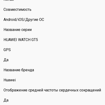
Совместимость
Android/iOS/Другие ОС
Название серии
HUAWEI WATCH GT5
GPS
Да
Название бренда
Huawei
Отображение средней частоты сердечных сокращений
Да