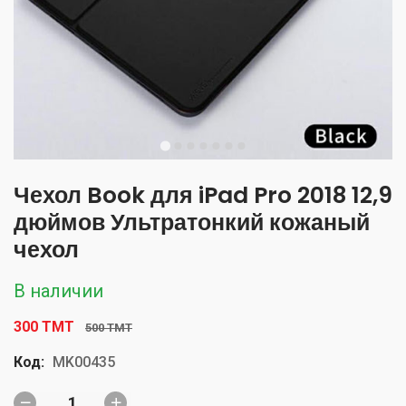
Чехол Book для iPad Pro 2018 12,9
дюймов Ультратонкий кожаный
чехол
В наличии
300 TMT
500 TMT
Код:
MK00435