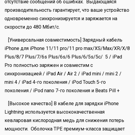
отсутствие сообщений об ошибках. Выдающаяся
производительность гарантирует, что ваше устройство
одновременно синхронизируется и заряжается на
скорости до 480 Мбит/с.
[Универсальная совместимость] Зарядный кабель
iPhone для iPhone 11/11 pro/11 pro max/XS/Max/XR/X/8
Plus/8/7 Plus/7/6s Plus/6s/6 Plus/6/5s/5c/ 5 / iPad
Pro полностью заряжен и совместим с
синхронизацией / iPad Air / Air 2 / iPad mini / mini 2 /
mini 4 / iPad 4-го поколения / iPod Touch 5-го
поколения / iPod nano 7-го поколения и Beats Pill +
[Высокое качество] В кабеле для зарядки iPhone
Lightning используется высококачественная
кевларовая кислородная медь для снижения потерь
мощности. Оболочка TPE премиум-класса защищает