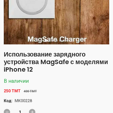
Использование зарядного
устройства MagSafe с моделями
iPhone 12
В наличии
250 TMT
400 TMT
Код:
MK00228