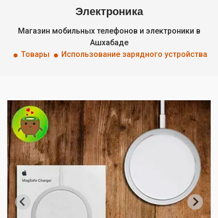
Электроника
Магазин мобильных телефонов и электроники в
Ашхабаде
Товары
Использование зарядного устройства